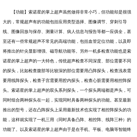
【功能】
索诺星的掌上超声虽然做得非常小巧，但功能却是很强
大的，常规超声有的功能包括应用类型选择、图像调节、穿刺引导
线、图像回放与保存、测量计算、病人信息与报告等都一应俱全，甚
至还有一些常规超声不常见的高端功能，包括血管定位功能，以及即
将推出的针尖显影增强、磁导航功能等。
另外一机多检查功能也是索
诺星的掌上超声的一大特色，传统超声检查不同深度、部位需要不同
的探头，比如检查腹部等比较深的部位需要用凸阵探头，检查浅表需
要用线阵探头，检查子宫需要用腔内探头，检查心脏需要用相控阵探
头。索诺星的掌上超声的双头系列探头，一个探头两端都是声头，可
同时组合两种探头在一起，实现同时具备两种探头的功能。甚至最新
推出的型号，还在凸阵探头上采用最新技术也实现了相控阵探头的功
能，这样就实现了一机三用（同时具备凸阵、相控阵、线阵三种）的
功能了。
以及索诺星的掌上超声由于是在手机、平板、电脑等智能终