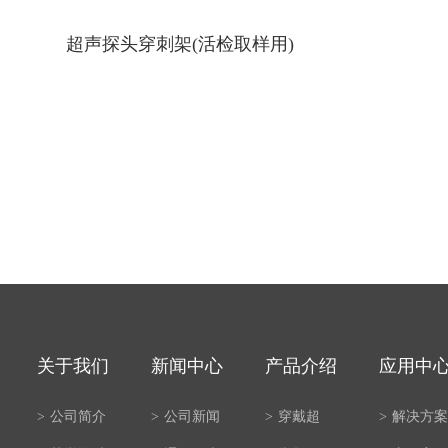
超声探头穿刺架(活检取样用)
关于我们
新闻中心
产品介绍
应用中
>
公司简介
>
公司新闻
>
穿戴超
>
解决方