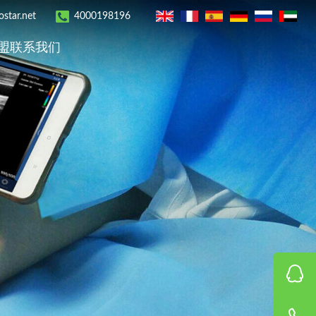
star.net
4000198196
盟
联系我们