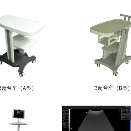
B超台车（A型）
B超台车（B型