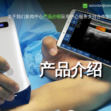
sonostar@sono
关于我们
新闻中心
产品介绍
应用中心
服务支持
合作加
产品介绍