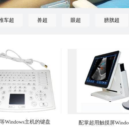
推车超
兽超
眼超
膀胱超
等Windows主机的键盘
配掌超用触摸屏Windo