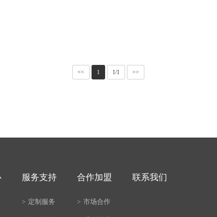
<<
1
1/1
>>
心
服务支持
合作加盟
联系我们
案
>
定制服务
>
市场合作