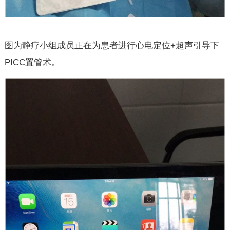
图为静疗小组成员正在为患者进行心电定位+超声引导下
PICC置管术。