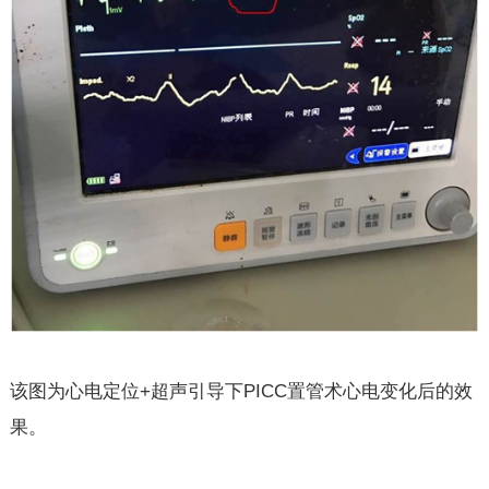
该图为心电定位+超声引导下PICC置管术心电变化后的效
果。