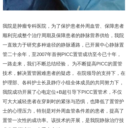
我院是肿瘤专科医院，为了保护患者外周血管、保障患者
顺利完成整个治疗周期及保障患者的静脉营养供给，我院
一直致力于研究多种途径的静脉通路，已开展中心静脉置
管二十余年，至2007年首例PICC置管成功至今已十年，
一路走来，我们不断总结经验， 为不断提高PICC的置管
技术，解决置管困难患者的疑虑， 在院领导的支持下，在
护理部、各科护士长及静疗小组全体成员的共同努力下，
我院成功开展了心电定位+B超引导下PICC置管术，不仅
可大大减轻患者在穿刺时的紧张与恐惧，也降低了置管护
士的心理压力，特别是对外周血管条件差的患者，提高了
置管一次性的成功率。该技术的开展，是我院静脉治疗技