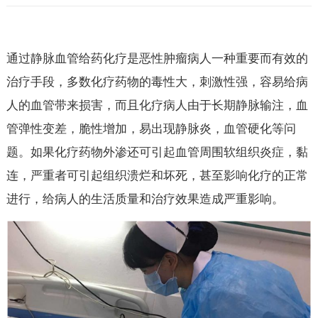
们
通过静脉血管给药化疗是恶性肿瘤病人一种重要而有效的
治疗手段，多数化疗药物的毒性大，刺激性强，容易给病
人的血管带来损害，而且化疗病人由于长期静脉输注，血
管弹性变差，脆性增加，易出现静脉炎，血管硬化等问
题。如果化疗药物外渗还可引起血管周围软组织炎症，黏
连，严重者可引起组织溃烂和坏死，甚至影响化疗的正常
进行，给病人的生活质量和治疗效果造成严重影响。